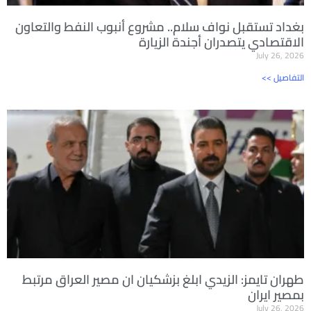
بغداد تستقبل نواف سلام.. مشروع أنبوب النفط والتعاون
الاقتصادي يتصدران أجندة الزيارة
July 26, 2026
<< التفاصيل
طهران تايمز: الزيدي ابلغ بزشكيان ان مصير العراق مرتبط
بمصير ايران
July 26, 2026