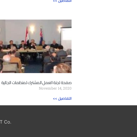
<< التفاصيل
صفحة لجنة العمل المشترك لمنظمات الجالية
November 14, 2020
<< التفاصيل
T Co.