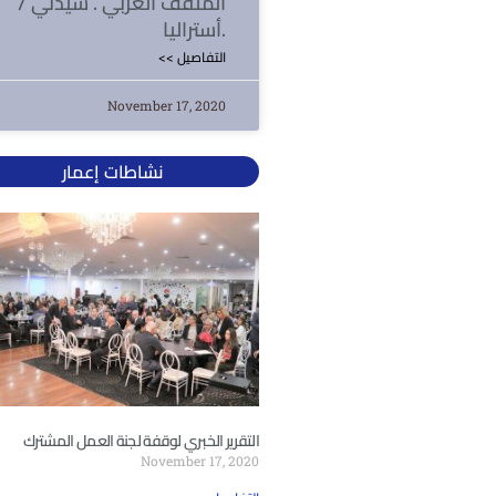
المثقف العربي . سيدني /
أستراليا.
<< التفاصيل
November 17, 2020
نشاطات إعمار
التقرير الخبري لوقفة لجنة العمل المشترك
November 17, 2020