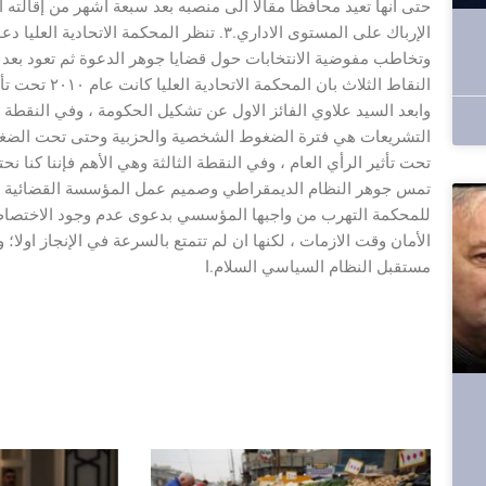
حتى انها تعيد محافظا مقالا الى منصبه بعد سبعة اشهر من إقالته ا
الإرباك على المستوى الاداري.٣. تنظر المحكم
وتخاطب مفوضية الانتخابات حول قضايا جوهر الدعوة ثم تعود بعد
النقاط الثلاث
وابعد السيد علاوي الفائز الاول عن تشكيل الحكومة ، وفي النقطة 
التشريعات هي فترة الضغوط الشخصية والحزبية وحتى تحت الضغوط
تحت تأثير الرأي العام ، وفي النقطة الثالثة وهي الأهم فإننا كنا نح
تمس جوهر النظام الديمقراطي وصميم عمل المؤسسة القضائية وهو 
للمحكمة التهرب من واجبها المؤسسي بدعوى عدم وجود الاختصاص
الأمان وقت الازمات ، لكنها ان لم تتمتع بالسرعة في الإنجاز اولا؛ 
مستقبل النظام السياسي السلام.ا