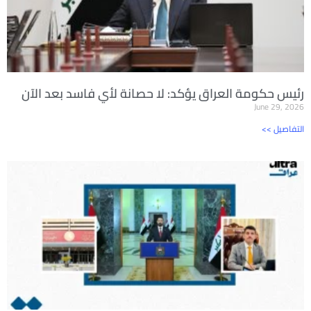
رئيس حكومة العراق يؤكد: لا حصانة لأي فاسد بعد الآن
June 29, 2026
<< التفاصيل