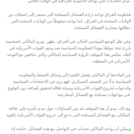
مدى التحديات التي تواجه الحكومة العراقية في الوقت الحالي.
فحكومة العراق تواجه ارادة الفصائل المسلحة التي تسعى إلى إضعاف دور
الولايات المتحدة في العراق، كما تواجه ضغوطاً من الولايات المتحدة التي
تطالبها بمحاربة الفصائل المسلحة.
وفي ظل الوضع السياسي الحالي في العراق، يظهر نوري المالكي كشخصية
بارزة تتخذ موقفًا مؤيدًا للمقاومة السياسية ضد وجود القوات الأمريكية في
البلاد. يعكس هذا الموقف الرؤية السياسية للمالكي والتي تتناقض مع التوجه
الأمريكي في المنطقة.
من الملاحظ أن المالكي يفضل اللجوء إلى وسائل الضغط والمقاومة
السياسية بدلًا من التصعيد العسكري. فهو يرى في الاحتجاجات السياسية
والدعوات لخروج القوات الأمريكية وسيلة فعّالة لتحقيق أهدافه دون الوقوع
في مواجهات مسلحة مع الفصائل المعارضة.
مع ذلك، يبدو أن هذا الموقف قد يثير التساؤلات حول مدى تأثيره على علاقة
المالكي مع الفصائل المسلحة التي تدعو إلى خروج القوات الأمريكية بالقوة.
ويمكن أن يواجه المالكي تحديات في التواصل مع هذه الفصائل، خاصة إذا