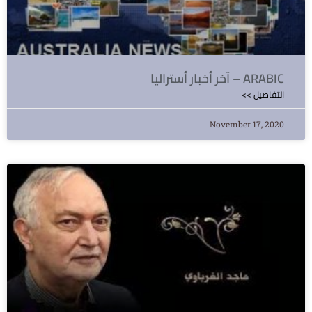
آخر أخبار أستراليا – ARABIC
<< التفاصيل
November 17, 2020