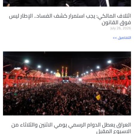
ائتلاف المالكي: يجب استمرار كشف الفساد.. الإطار ليس
فوق القانون
July 26, 2026
<< التفاصيل
العراق يعطل الدوام الرسمي يومي الاثنين والثلاثاء من
الاسبوع المقبل