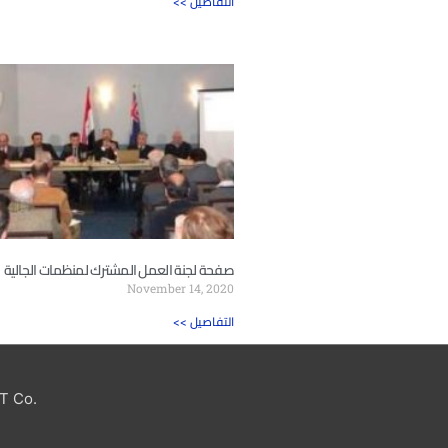
<< التفاصيل
صفحة لجنة العمل المشترك لمنظمات الجالية
November 14, 2020
<< التفاصيل
T Co.