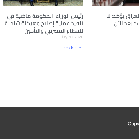
راق يؤكد: لا
رئيس الوزراء: الحكومة ماضية في
 بعد الآن
تنفيذ عملية إصلاح وهيكلة شاملة
للقطاع المصرفي والتأمين
July 20, 2026
<< التفاصيل
Copy