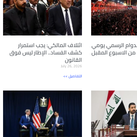
لدوام الرسمي يومي
ائتلاف المالكي: يجب استمرار
اء من الاسبوع المقبل
كشف الفساد.. الإطار ليس فوق
القانون
July 26, 2026
<< التفاصيل