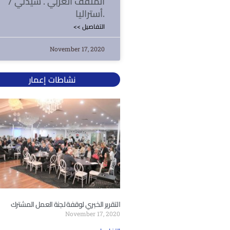
المثقف العربي . سيدني /
أستراليا.
<< التفاصيل
November 17, 2020
نشاطات إعمار
التقرير الخبري لوقفة لجنة العمل المشترك
November 17, 2020