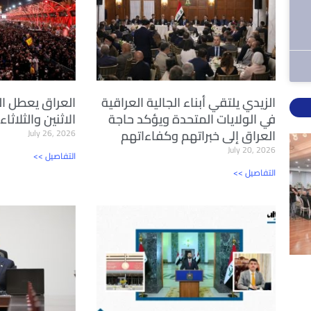
الزيدي يلتقي أبناء الجالية العراقية
العراق يعطل ا
في الولايات المتحدة ويؤكد حاجة
الاثنين والثلاث
العراق إلى خبراتهم وكفاءاتهم
July 26, 2026
July 20, 2026
<< التفاصيل
<< التفاصيل