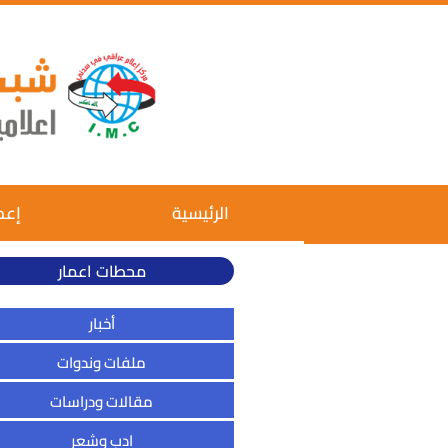
الرئيسية
إعم
محطات اعمار
أخبار
ملفات وندوات
مقالات ودراسات
ادب وشعر