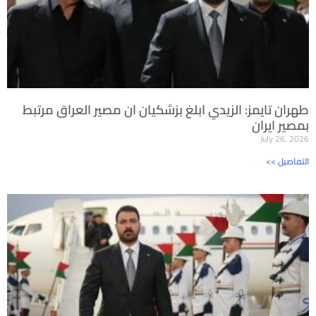
طهران تايمز: الزيدي ابلغ بزشكيان ان مصير العراق مرتبط
بمصير ايران
July 26, 2026
<< التفاصيل