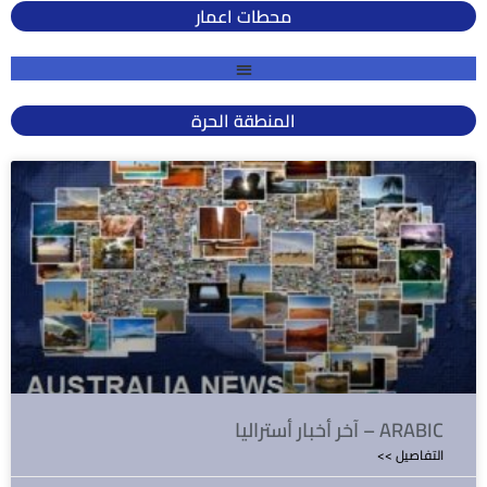
محطات اعمار
المنطقة الحرة
آخر أخبار أستراليا – ARABIC
<< التفاصيل