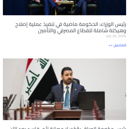
رئيس الوزراء: الحكومة ماضية في تنفيذ عملية إصلاح
وهيكلة شاملة للقطاع المصرفي والتأمين
July 20, 2026
<< التفاصيل
رئيس حكومة العراق يؤكد: لا حصانة لأي فاسد بعد الآن