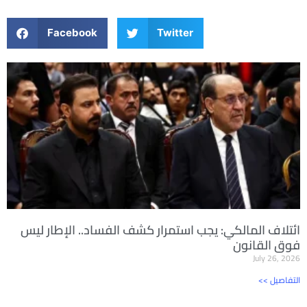
Facebook
Twitter
ائتلاف المالكي: يجب استمرار كشف الفساد.. الإطار ليس
فوق القانون
July 26, 2026
<< التفاصيل