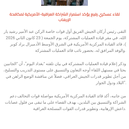
لقاء عسكري رفيع يؤكد استمرار الشراكة العراقية-الأمريكية لمكافحة
الإرهاب
التقى رئيس أركان الجيش الفريق أول قوات خاصة الركن عبد الأمير رشيد يار
الله، في مقر قيادة العمليات المشتركة، يوم الجمعة ( 23 كانون الثاني 2026
)، قائد القيادة المركزية الأمريكية في الشرق الأوسط الأدميرال براد كوبر
والوفد المرافق له، بحضور نائب قائد العمليات المشتركة.
وذكر إعلام قيادة العمليات المشتركة في بيان تلقته “بغداد اليوم”، أن “الجانبين
بحثا في مستهل اللقاء أوجه التعاون والتنسيق على مستوى التدريب والتسليح،
من أجل تطوير قدرات الجيش العراقي، فضلاً عن مناقشة الوضع الراهن في
البلاد ودول الجوار”.
من جانبه، أكد قائد القيادة المركزية الأمريكية مواصلة قوات التحالف دعم
الشراكة والتنسيق بين البلدين، بهدف القضاء على ما تبقى من فلول عصابات
داعش الإرهابية، وتطوير قدرات القوات المسلحة العراقية.