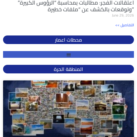
اعتقالات الفجر: مطالبات بمحاسبة “الرؤوس الكبيرة”
وتوقعات بالكشف عن “ملفات خطيرة”
June 29, 2026
<< التفاصيل
محطات اعمار
المنطقة الحرة