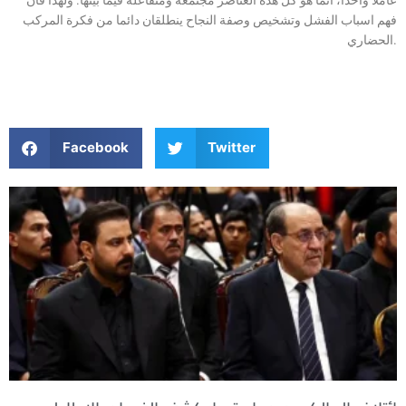
فهم اسباب الفشل وتشخيص وصفة النجاح ينطلقان دائما من فكرة المركب
الحضاري.
Facebook
Twitter