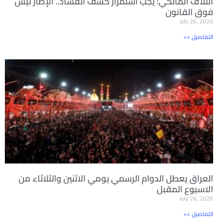
ائتلاف المالكي: يجب استمرار كشف الفساد.. الإطار ليس
فوق القانون
July 26, 2026
<< التفاصيل
العراق يعطل الدوام الرسمي يومي الاثنين والثلاثاء من
الاسبوع المقبل
July 26, 2026
<< التفاصيل