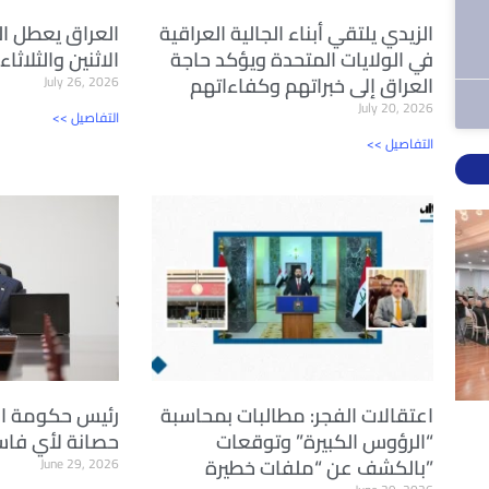
الزيدي يلتقي أبناء الجالية العراقية
العراق يعطل ا
في الولايات المتحدة ويؤكد حاجة
الاثنين والثلاث
العراق إلى خبراتهم وكفاءاتهم
July 26, 2026
July 20, 2026
<< التفاصيل
<< التفاصيل
اعتقالات الفجر: مطالبات بمحاسبة
رئيس حكومة الع
“الرؤوس الكبيرة” وتوقعات
حصانة لأي فاسد
بالكشف عن “ملفات خطيرة”
June 29, 2026