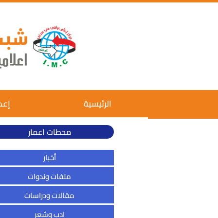
الرئيسية
إعم
محطات اعمار
أخبار
ملفات وندوات
مقالات ودراسات
ادب وشعر