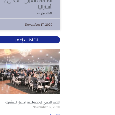
المثقف العربي . سيدني /
أستراليا.
<< التفاصيل
November 17, 2020
نشاطات إعمار
التقرير الخبري لوقفة لجنة العمل المشترك
November 17, 2020