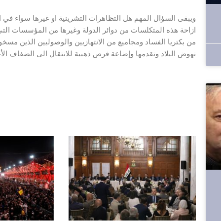
ازاحة هذه المتكلسات من دوائر الدولة وغيرها من المؤسسات الت
من بكتريا الفساد ومجاميع من الانتهازيين والوصوليين الذين مسخ
نهوض البلاد وتقدمها وإضاعة فرص ذهبية للانتقال الى الضفاف ال