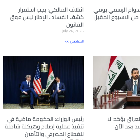
لدوام الرسمي يومي
ائتلاف المالكي: يجب استمرار
اء من الاسبوع المقبل
كشف الفساد.. الإطار ليس فوق
القانون
July 26, 2026
<< التفاصيل
راق يؤكد: لا
رئيس الوزراء: الحكومة ماضية في
 بعد الآن
تنفيذ عملية إصلاح وهيكلة شاملة
للقطاع المصرفي والتأمين