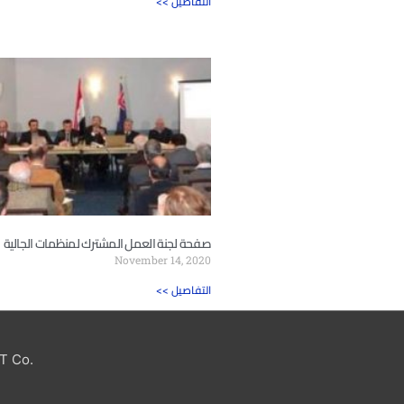
<< التفاصيل
صفحة لجنة العمل المشترك لمنظمات الجالية
November 14, 2020
<< التفاصيل
T Co.