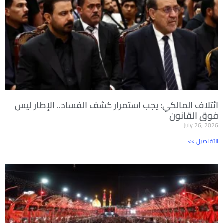
ائتلاف المالكي: يجب استمرار كشف الفساد.. الإطار ليس
فوق القانون
July 26, 2026
<< التفاصيل