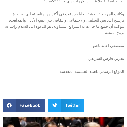
بالطائفية، فضلا عن نبذ الارهاب واي حركة تكفيرية”.
وكانت المرجعية الدينية العليا قد دعت في أكثر من مناسبة، الى ضرورة
ترسيخ التعايش السلمي والاجتماعي والثقافي بين جميع الأديان والمذاهب،
مؤكدة أن جميع ما جاءت به الشرائع السماوية، هو الدعوة الى السلام وإشاعة
روح المحبة.
مصطفى احمد باهض
تحرير: فارس الشريفي
الموقع الرسمي للعتبة الحسينية المقدسة
Facebook
Twitter