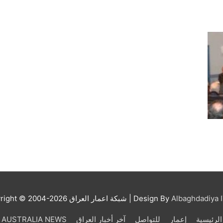
Albaghdadiya I
| Design By
شبكة اعمار العراق
right © 2004-2026
الرئيسية
إعمار
للتواصل
آخر أخبار العراق
AUSTRALIA NEWS