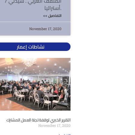
المثقف العربي . سيدني /
أستراليا.
<< التفاصيل
November 17, 2020
نشاطات إعمار
التقرير الخبري لوقفة لجنة العمل المشترك
November 17, 2020