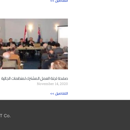
<< التفاصيل
صفحة لجنة العمل المشترك لمنظمات الجالية
November 14, 2020
<< التفاصيل
T Co.