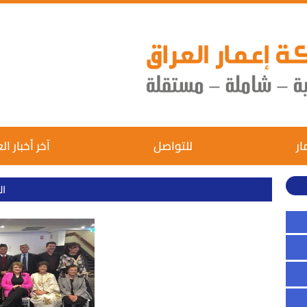
ار
للتواصل
آخر أخبار ال
ال