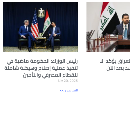
راق يؤكد: لا
رئيس الوزراء: الحكومة ماضية في
 بعد الآن
تنفيذ عملية إصلاح وهيكلة شاملة
للقطاع المصرفي والتأمين
July 20, 2026
<< التفاصيل