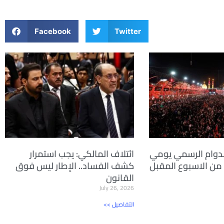
Facebook
Twitter
لدوام الرسمي يومي
ائتلاف المالكي: يجب استمرار
اء من الاسبوع المقبل
كشف الفساد.. الإطار ليس فوق
القانون
July 26, 2026
<< التفاصيل