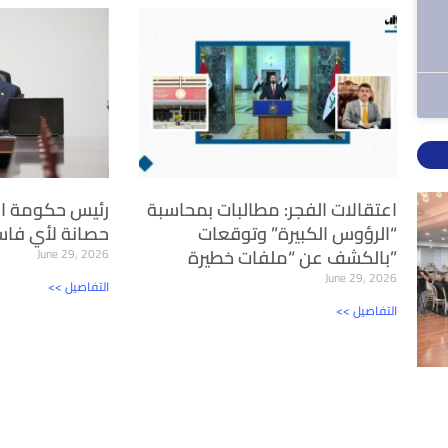
اعتقالات الفجر: مطالبات بمحاسبة
رئيس حكومة الع
“الرؤوس الكبيرة” وتوقعات
حصانة لأي فاسد
بالكشف عن “ملفات خطيرة”
June 29, 2026
June 29, 2026
<< التفاصيل
<< التفاصيل