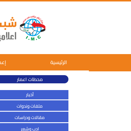
الرئيسية
إعم
محطات اعمار
أخبار
ملفات وندوات
مقالات ودراسات
ادب وشعر