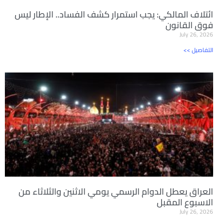
ائتلاف المالكي: يجب استمرار كشف الفساد.. الإطار ليس
فوق القانون
July 26, 2026
<< التفاصيل
العراق يعطل الدوام الرسمي يومي الاثنين والثلاثاء من
الاسبوع المقبل
July 26, 2026