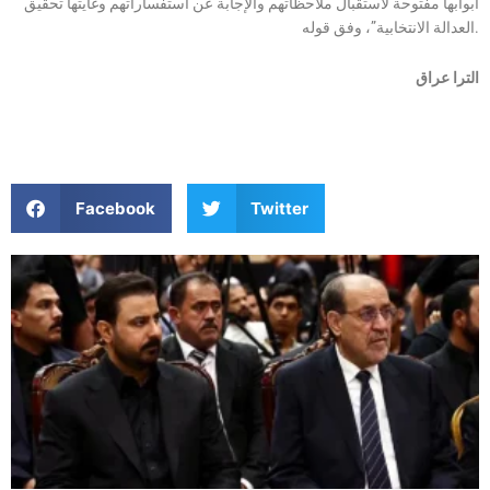
أبوابها مفتوحة لاستقبال ملاحظاتهم والإجابة عن استفساراتهم وغايتها تحقيق
العدالة الانتخابية”، وفق قوله.
الترا عراق
Facebook
Twitter