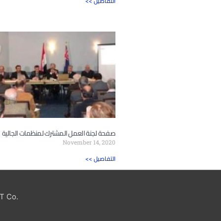
<< التفاصيل
صفحة لجنة العمل المشترك لمنظمات الجالية
November 14, 2020
<< التفاصيل
T Co.