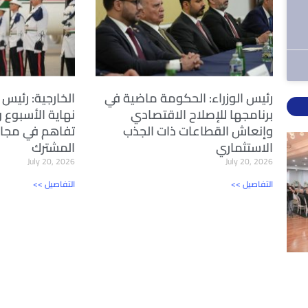
رئيس الوزراء: الحكومة ماضية في
الخارجية: رئيس ا
برنامجها للإصلاح الاقتصادي
نهاية الأسبوع 
وإنعاش القطاعات ذات الجذب
تفاهم في مجال
الاستثماري
المشترك
July 20, 2026
July 20, 2026
<< التفاصيل
<< التفاصيل