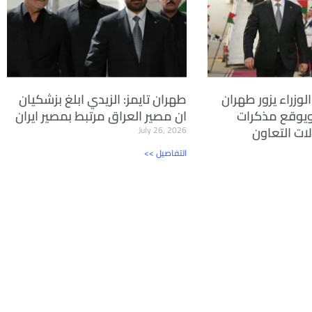
لوزراء يزور طهران
طهران تايمز: الزيدي ابلغ بزشكيان
ويوقع مذكرات
ان مصير العراق مرتبط بمصير ايران
ات التعاون
July 26, 2026
<< التفاصيل