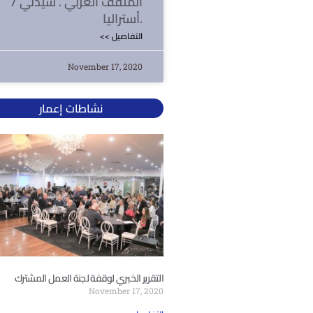
المثقف العربي . سيدني /
أستراليا.
<< التفاصيل
November 17, 2020
نشاطات إعمار
التقرير الخبري لوقفة لجنة العمل المشترك
November 17, 2020