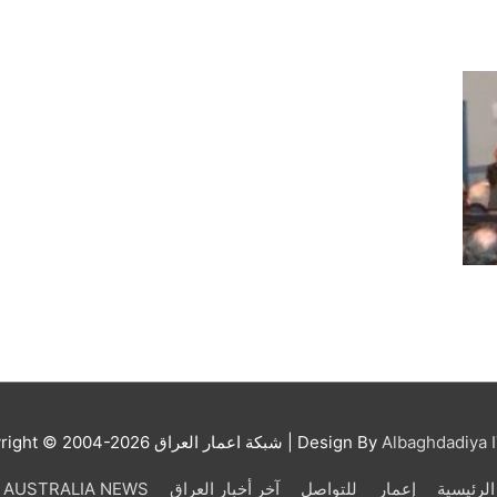
Albaghdadiya I
| Design By
شبكة اعمار العراق
right © 2004-2026
الرئيسية
إعمار
للتواصل
آخر أخبار العراق
AUSTRALIA NEWS