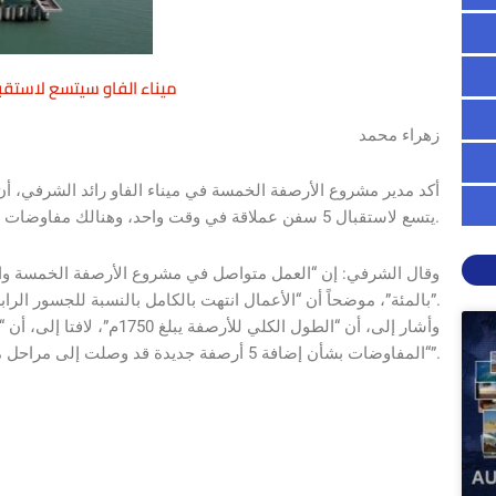
ميناء الفاو سيتسع لاستقبال 5 سفن عملاقة في وقت
زهراء محمد
يتسع لاستقبال 5 سفن عملاقة في وقت واحد، وهنالك مفاوضات لإدخال أرصفة جديدة.
بالمئة”، موضحاً أن “الأعمال انتهت بالكامل بالنسبة للجسور الرابطة”، منبها أن “نصب مصدات السفن وصلت الأعمال فيها إلى 80 بالمئة”.
“المفاوضات بشأن إضافة 5 أرصفة جديدة قد وصلت إلى مراحل متقدمة مع إحدى الشركات الصينية الكبيرة”.