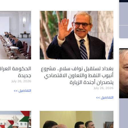
بغداد تستقبل نواف سلام.. مشروع
الحكومة العراق
أنبوب النفط والتعاون الاقتصادي
جديدة
يتصدران أجندة الزيارة
July 26, 2026
July 26, 2026
<< التفاصيل
<< التفاصيل