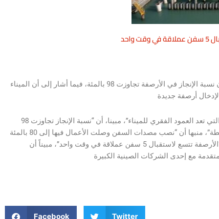
 واحد
أكد مدير مشروع الأرصفة الخمسة في ميناء الفاو رائد الشرفي، أن نسبة الإنجاز في الأرصفة تجاوزت 98 بالمئة، فيما أشار إلى أن الميناء
وقال الشرفي: إن “العمل متواصل في مشروع الأرصفة الخمسة والتي تعد العمود الفقري للميناء”، مبينا، أن “نسبة الإنجاز تجاوزت 98
وأشار إلى، أن “الطول الكلي للأرصفة يبلغ 1750م”، لافتا إلى، أن “الأرصفة تتسع لاستقبال 5 سفن عملاقة في وقت واحد”، مبيناً أن
Facebook
Twitter