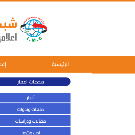
الرئيسية
إعم
محطات اعمار
أخبار
ملفات وندوات
مقالات ودراسات
ادب وشعر