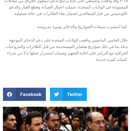
وقد وافقت واشنطن على عدة برامج لدعم اسطول العراق من مقاتلات F-16
المصنوعة في الولايات المتحدة، شملت اعمال الصيانة وقطع الغيار والدعم
اللوجستي من قبل المتعاقدين لضمان بقاء الطائرات في حالة تشغيلية.
كما استمرت مبيعات الصواريخ والذخائر بوتيرة مدروسة.
خلال العامين الماضيين وافقت الولايات المتحدة على دعم الذخائر الموجهة
بدقة بما في ذلك صواريخ هيلفاير المستخدمة من قبل الطائرات والمروحيات
العراقية مع التركيز على اعادة التجهيز وضمان استمرار عملها بدلا من شراء
كميات كبيرة جديدة.
Facebook
Twitter