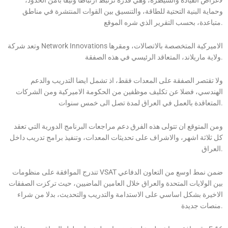
وحماية البنية التحتية للطاقة، والتنسيق بين القوات المنتشرة في مناطق
متباعدة، بحسب التقرير الذي شره الموقع.
وتعد شركة Network Innovations الاميركية المتخصصة بالاتصالات، ومقرها
ولاية ماريلاند، المتعاقد الرئيسي في هذه الصفقة.
ولا تقتصر الصفقة على المعدات فقط، اذ تشمل ايضا التدريب والدعم
الهندسي، فضلا عن تكليف موظفين من الحكومة الاميركية ومن الشركات
المتعاقدة بالعمل في العراق لمدة تصل الى خمس سنوات.
ومن المتوقع ان تتولى هذه الفرق دعم مراجعات البرنامج الدورية التي تعقد
كل ثلاثة اشهر، والاشراف على تحديثات المعدات، وتنفيذ برامج تدريب داخل
العراق.
تندرج الموافقة على منظومات VSAT ضمن نمط اوسع من التعاون الدفاعي
بين الولايات المتحدة والعراق خلال العامين الماضيين، حيث تركزت الصفقات
الاخيرة بشكل اساسي على الاستدامة والتدريب والتحديث، بدلا من شراء
منصات جديدة.