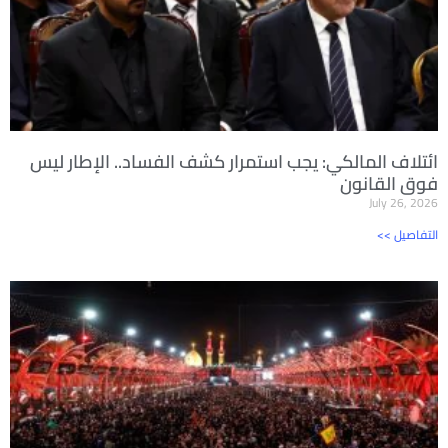
ائتلاف المالكي: يجب استمرار كشف الفساد.. الإطار ليس
فوق القانون
July 26, 2026
<< التفاصيل