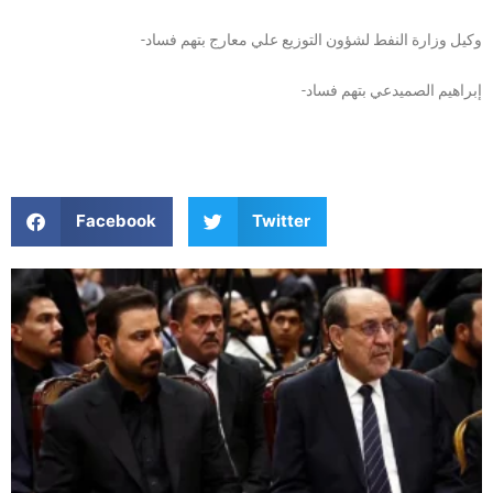
-وكيل وزارة النفط لشؤون التوزيع علي معارج بتهم فساد
-إبراهيم الصميدعي بتهم فساد
Facebook
Twitter