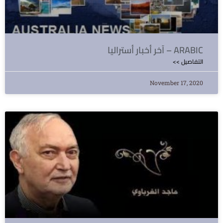
آخر أخبار أستراليا – ARABIC
<< التفاصيل
November 17, 2020