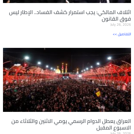
ائتلاف المالكي: يجب استمرار كشف الفساد.. الإطار ليس
فوق القانون
July 26, 2026
<< التفاصيل
العراق يعطل الدوام الرسمي يومي الاثنين والثلاثاء من
الاسبوع المقبل
July 26, 2026