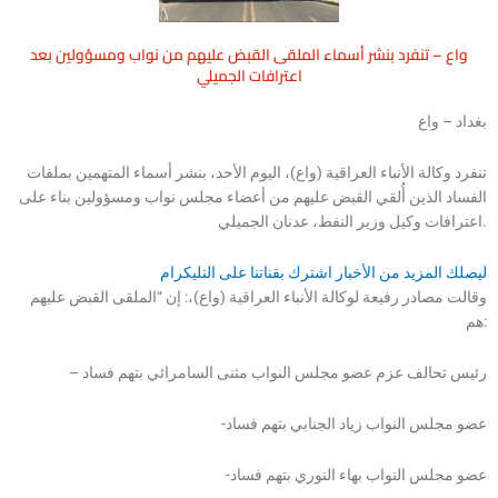
واع – تنفرد بنشر أسماء الملقى القبض عليهم من نواب ومسؤولين بعد
اعترافات الجميلي
بغداد – واع
تنفرد وكالة الأنباء العراقية (واع)، اليوم الأحد، بنشر أسماء المتهمين بملفات
الفساد الذين أُلقي القبض عليهم من أعضاء مجلس نواب ومسؤولين بناء على
اعترافات وكيل وزير النفط، عدنان الجميلي.
ليصلك المزيد من الأخبار اشترك بقناتنا على التليكرام
وقالت مصادر رفيعة لوكالة الأنباء العراقية (واع)،: إن “الملقى القبض عليهم
هم:
– رئيس تحالف عزم عضو مجلس النواب مثنى السامرائي بتهم فساد
-عضو مجلس النواب زياد الجنابي بتهم فساد
-عضو مجلس النواب بهاء النوري بتهم فساد