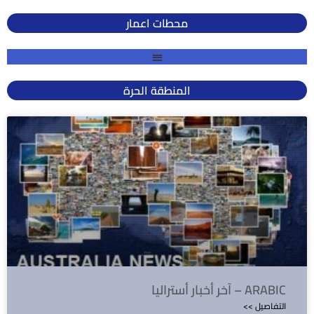
محطات اعمار
المنطقة الحرة
آخر أخبار أستراليا – ARABIC
<< التفاصيل