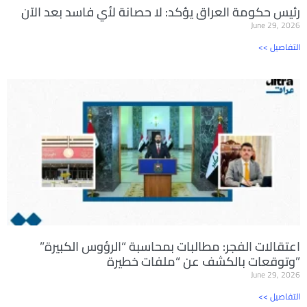
رئيس حكومة العراق يؤكد: لا حصانة لأي فاسد بعد الآن
June 29, 2026
<< التفاصيل
اعتقالات الفجر: مطالبات بمحاسبة “الرؤوس الكبيرة”
وتوقعات بالكشف عن “ملفات خطيرة”
June 29, 2026
<< التفاصيل