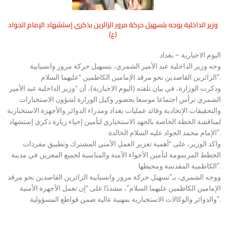
وزير الداخلية يوجه بتسهيل حركة مرور الزائرين بذكرى إستشهاد الإمام الجواد
(ع)
اليوم الاخبارية – بغداد
وجه وزير الداخلية عبد الأمير الشمري، بتسهيل حركة مرور وانسيابية
الزائرين القاصدين نحو مرقد الإمامين الكاظمين “عليهما السلام”.
وذكرت الوزارة، في بيان تلقته (اليوم الاخبارية)، أن “وزير الداخلية عبد الأمير
الشمري ترأس اجتماعا موسعا بحضور وكيل الوزارة لشؤون الاستخبارات
والتحقيقات الإتحادية وقائد عمليات بغداد ومدراء الدوائر والأجهزة الاستخبارية
لمناقشة الخطة الخاصة بالجهد الاستخباري لتأمين إحياء زيارة ذكرى إستشهاد
الإمام محمد الجواد عليه السلام الخالدة”.
واكد الوزير، على “أهمية تعزيز العمل الأمني المشترك وتطبيق مفردات
الخطط المرسومة لتأمين الأجواء الآمنة والمناسبة لجميع المعزين في مدينة
الكاظمية المقدسة ومحيطها”.
ووجه الشمري، بـ”تسهيل حركة مرور وانسيابية الزائرين القاصدين نحو مرقد
الإمامين الكاظمين عليهما السلام”، مشددًا على “إن تعمل الأجهزة الأمنية
والدوائر والوكالات الاستخبارية بمهنية عالية ضمن قواطع المسؤولية”.