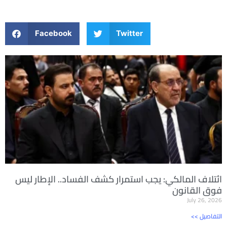
Facebook
Twitter
ائتلاف المالكي: يجب استمرار كشف الفساد.. الإطار ليس
فوق القانون
July 26, 2026
<< التفاصيل