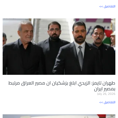
<< التفاصيل
طهران تايمز: الزيدي ابلغ بزشكيان ان مصير العراق مرتبط
بمصير ايران
July 26, 2026
<< التفاصيل