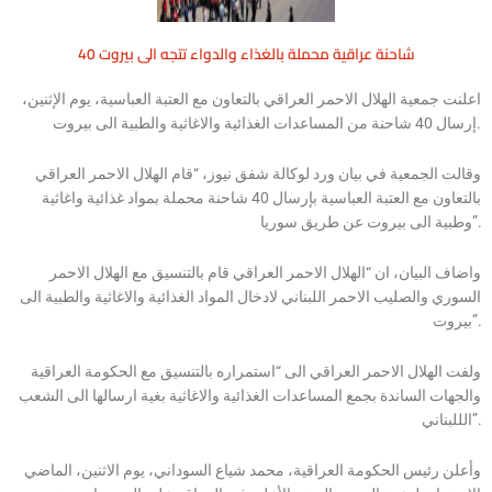
40 شاحنة عراقية محملة بالغذاء والدواء تتجه الى بيروت
اعلنت جمعية الهلال الاحمر العراقي بالتعاون مع العتبة العباسية، يوم الإثنين،
إرسال 40 شاحنة من المساعدات الغذائية والاغاثية والطبية الى بيروت.
وقالت الجمعية في بيان ورد لوكالة شفق نيوز، “قام الهلال الاحمر العراقي
بالتعاون مع العتبة العباسية بإرسال 40 شاحنة محملة بمواد غذائية واغاثية
وطبية الى بيروت عن طريق سوريا”.
واضاف البيان، ان “الهلال الاحمر العراقي قام بالتنسيق مع الهلال الاحمر
السوري والصليب الاحمر اللبناني لادخال المواد الغذائية والاغاثية والطبية الى
بيروت”.
ولفت الهلال الاحمر العراقي الى “استمراره بالتنسيق مع الحكومة العراقية
والجهات الساندة بجمع المساعدات الغذائية والاغاثية بغية ارسالها الى الشعب
الللبناني”.
وأعلن رئيس الحكومة العراقية، محمد شياع السوداني، يوم الاثنين، الماضي