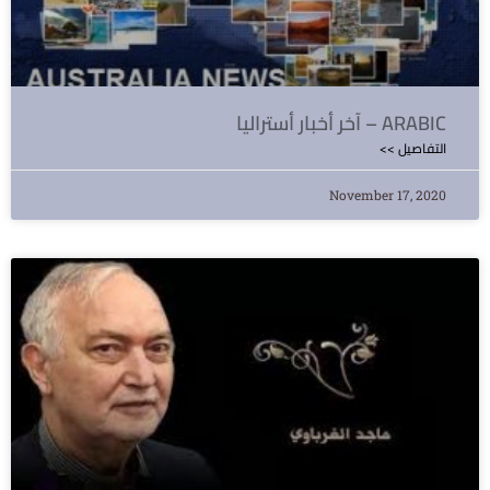
آخر أخبار أستراليا – ARABIC
<< التفاصيل
November 17, 2020