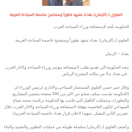
العلوي لـ (الزمان): بغداد تشهد تطوراً وستصبح عاصمة السياحة العربية
الحكومة تتّجه لإستضافة وزراء السياحة العرب
العلوي لـ (الزمان): بغداد تشهد تطوراً وستصبح عاصمة السياحة العربية
بغداد – الزمان
تتجه الحكومة الى تقديم طلب لاستضافة مؤتمر وزراء السياحة والاثار العرب
في بغداد بدلا من مكانه المقترح الرياض .
وقال عمر حسن العلوي المستشار السياحي والاثاري لرئيس الوزراء ان
(الحكومة تقدمت بملف ضخم من اكثر من 300 صفحة يتضمن المشاريع
والتطورات وعمليات التأهيل التي قامت بها الحكومة برئاسة محمد شياع
السوداني لتكون العاصمة مؤهلة لاستضافة وزراء السياحة والاثار العرب خلال
تشرين الثاني المقبل، تمهيدا لاعلان قرار بغداد عاصمة السياحة العربية).
وكشف العلوي لـ (الزمان) سلسلة طويلة من عمليات التطوير والتشييد والبناء