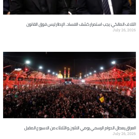
ائتلاف المالكي: يجب استمرار كشف الفساد.. الإطار ليس فوق القانون
July 26, 2026
العراق يعطل الدوام الرسمي يومي الاثنين والثلاثاء من الاسبوع المقبل
July 26, 2026