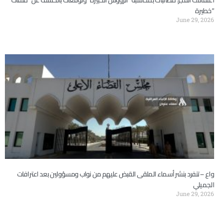
اعتقالات الفجر: مطالبات بمحاسبة “الرؤوس الكبيرة” وتوقعات بالكشف عن “ملفات
خطيرة”
June 29, 2026
واع – تنفرد بنشر أسماء الملقى القبض عليهم من نواب ومسؤولين بعد اعترافات
الجميلي
June 29, 2026