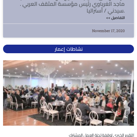
ماجد الغرباوي رئيس مؤسسة المثقف العربي .
سيدني / أستراليا.
<< التفاصيل
November 17, 2020
نشاطات إعمار
التقرير الخبري لوقفة لجنة العمل المشترك