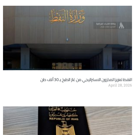
النفط: تعزيز المخزون الاستراتيجي من غاز الطبخ بـ 30 ألف طن
April 28, 2026